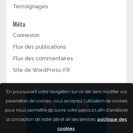
Témoignages
Méta
Connexion
Flux des publications
Flux des commentaires
Site de WordPress-FR
En poursuivant votre navigation sur ce site sans modifier vos
paramètres de cookies, vous acceptez l'utilisation de cookies
pour nous permettre de suivre votre parcours afin d'améliorer
Contact
Linkedin
la conception de notre site et de ses services.
politique des
cookies
.