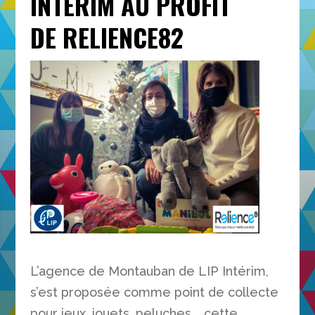
INTERIM AU PROFIT
DE RELIENCE82
L’agence de Montauban de LIP Intérim,
s’est proposée comme point de collecte
pour jeux, jouets, peluches…, cette