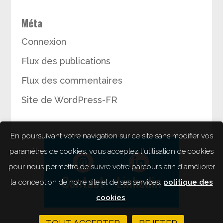
Méta
Connexion
Flux des publications
Flux des commentaires
Site de WordPress-FR
En poursuivant votre navigation sur ce site sans modifier vos
paramètres de cookies, vous acceptez l'utilisation de cookies
pour nous permettre de suivre votre parcours afin d'améliorer
Contact
Linkedin
la conception de notre site et de ses services.
politique des
cookies
.