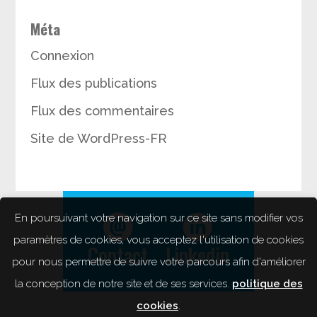
Méta
Connexion
Flux des publications
Flux des commentaires
Site de WordPress-FR
En poursuivant votre navigation sur ce site sans modifier vos
paramètres de cookies, vous acceptez l'utilisation de cookies
Contact
Linkedin
pour nous permettre de suivre votre parcours afin d'améliorer
la conception de notre site et de ses services.
politique des
cookies
.