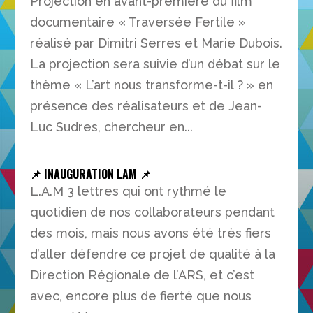
Projection en avant-première du film
documentaire « Traversée Fertile »
réalisé par Dimitri Serres et Marie Dubois.
La projection sera suivie d’un débat sur le
thème « L’art nous transforme-t-il ? » en
présence des réalisateurs et de Jean-
Luc Sudres, chercheur en...
📌 INAUGURATION LAM 📌
L.A.M 3 lettres qui ont rythmé le
quotidien de nos collaborateurs pendant
des mois, mais nous avons été très fiers
d’aller défendre ce projet de qualité à la
Direction Régionale de l’ARS, et c’est
avec, encore plus de fierté que nous